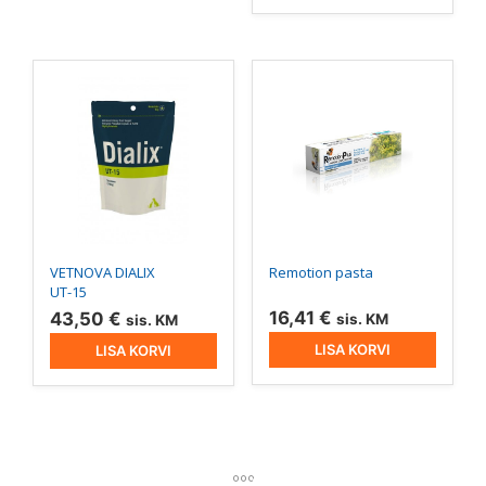
VETNOVA DIALIX
Remotion pasta
UT-15
16,41
€
43,50
€
sis. KM
sis. KM
LISA KORVI
LISA KORVI