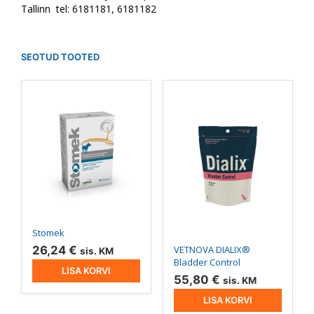
Tallinn tel: 6181181, 6181182
SEOTUD TOOTED
Stomek
VETNOVA DIALIX®
26,24
€
sis. KM
Bladder Control
LISA KORVI
55,80
€
sis. KM
LISA KORVI