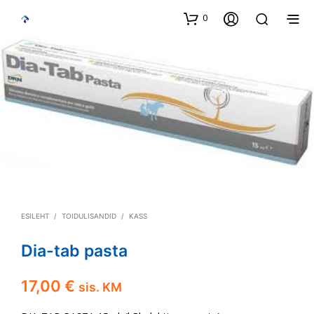
0
ESILEHT
/
TOIDULISANDID
/
KASS
Dia-tab pasta
17,00
€
sis. KM