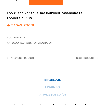
Loo kliendikonto ja saa kõikidelt tavahinnaga
toodetelt −10%.
← TAGASI POODI
TOOTEKOOD:
-
KATEGOORIAD:
KASSITOIT
,
KOERATOIT
PREVIOUS PRODUCT
NEXT PRODUCT
KIRJELDUS
LISAINFO
ARVUSTUSED (0)