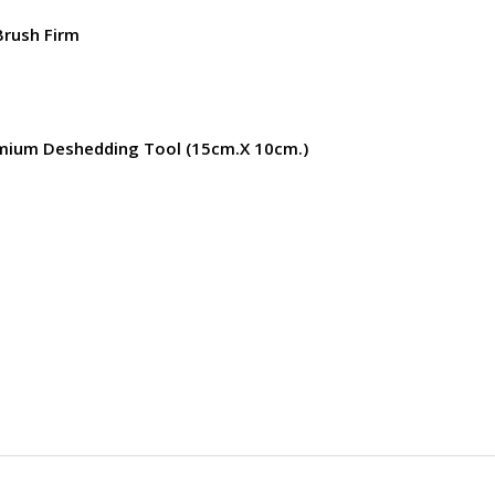
Brush Firm
ium Deshedding Tool (15cm.x 10cm.)