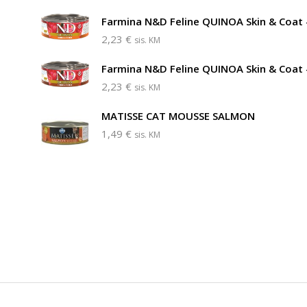
Farmina N&D Feline QUINOA Skin & Coat 
2,23
€
sis. KM
Farmina N&D Feline QUINOA Skin & Coat 
2,23
€
sis. KM
MATISSE CAT MOUSSE SALMON
1,49
€
sis. KM