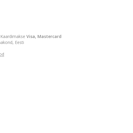
. Kaardimakse
Visa, Mastercard
akond, Eesti
od