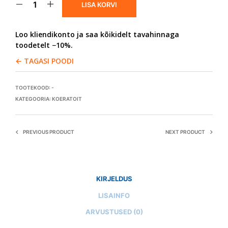
LISA KORVI
Loo kliendikonto ja saa kõikidelt tavahinnaga
toodetelt −10%.
← TAGASI POODI
TOOTEKOOD:
-
KATEGOORIA:
KOERATOIT
PREVIOUS PRODUCT
NEXT PRODUCT
KIRJELDUS
LISAINFO
ARVUSTUSED (0)