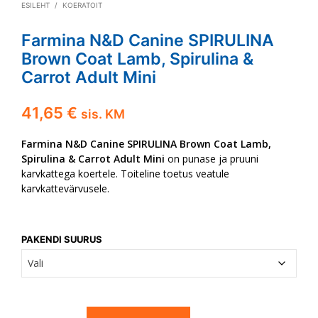
ESILEHT
/
KOERATOIT
Farmina N&D Canine SPIRULINA
Brown Coat Lamb, Spirulina &
Carrot Adult Mini
41,65
€
sis. KM
Farmina N&D Canine SPIRULINA Brown Coat Lamb,
Spirulina & Carrot Adult Mini
on punase ja pruuni
karvkattega koertele. Toiteline toetus veatule
karvkattevärvusele.
PAKENDI SUURUS