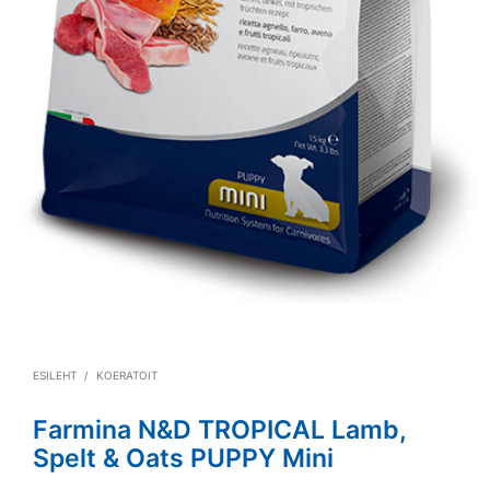
ESILEHT
/
KOERATOIT
Farmina N&D TROPICAL Lamb,
Spelt & Oats PUPPY Mini