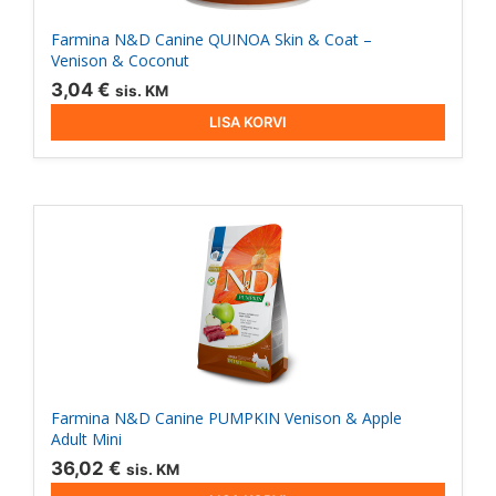
Farmina N&D Canine QUINOA Skin & Coat –
Venison & Coconut
3,04
€
sis. KM
LISA KORVI
Farmina N&D Canine PUMPKIN Venison & Apple
Adult Mini
36,02
€
sis. KM