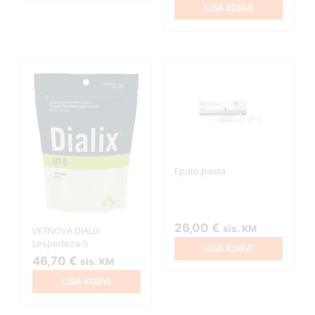
LISA KORVI
Epato pasta
26,00
€
sis. KM
VETNOVA DIALIX
Lespedeza-5
LISA KORVI
46,70
€
sis. KM
LISA KORVI