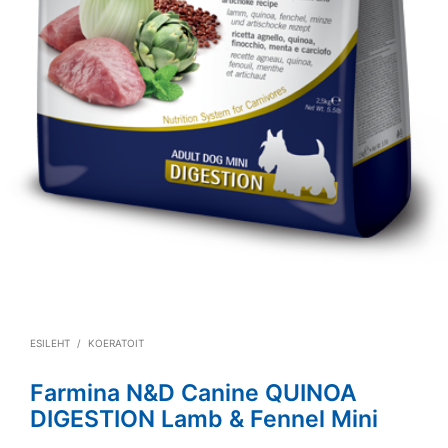
ESILEHT
/
KOERATOIT
Farmina N&D Canine QUINOA
DIGESTION Lamb & Fennel Mini