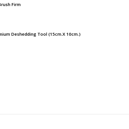
Brush Firm
ium Deshedding Tool (15cm.x 10cm.)