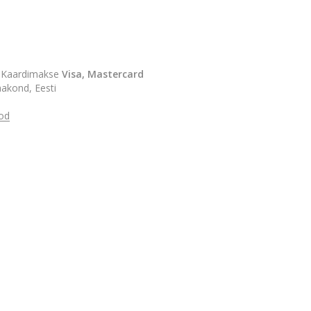
. Kaardimakse
Visa, Mastercard
akond, Eesti
od