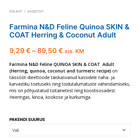
ESILEHT
/
KASSITOIT
Farmina N&D Feline Quinoa SKIN &
COAT Herring & Coconut Adult
Hinnavahemik:
9,29
€
–
89,50
€
sis. KM
9,29 €
Farmina N&D Feline QUINOA SKIN & COAT Adult
kuni
(Herring, quinoa, coconut and turmeric recipe)
on
täissööt-dieettoode täiskasvanud kassidele naha- ja
89,50 €
karvastiku toetuseks ning toidutalumatuste vähendamiseks,
mis on põhjustatud toitainetest ning koostisosadest.
Heeringas, kinoa, kookose ja kurkumiga.
PAKENDI SUURUS